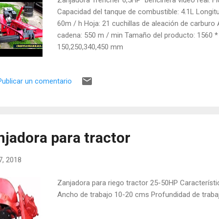
Capacidad del tanque de combustible: 4.1L Longi
60m / h Hoja: 21 cuchillas de aleación de carburo
cadena: 550 m / min Tamaño del producto: 1560 *
150,250,340,450 mm
Publicar un comentario
njadora para tractor
17, 2018
Zanjadora para riego tractor 25-50HP Característi
Ancho de trabajo 10-20 cms Profundidad de trab