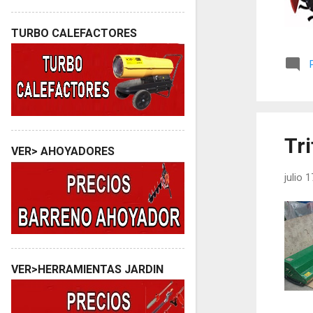
TURBO CALEFACTORES
Tri
VER> AHOYADORES
julio 
VER>HERRAMIENTAS JARDIN