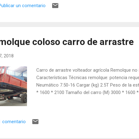
Publicar un comentario
molque coloso carro de arrastre
17, 2018
Carro de arrastre volteador agrícola Remolque no 
Características Técnicas remolque: potencia requ
Neumático 7.50-16 Cargar (kg) 2.5T Peso de la es
* 1600 * 2100 Tamaño del carro (M) 3000 * 1600 *
1 comentario