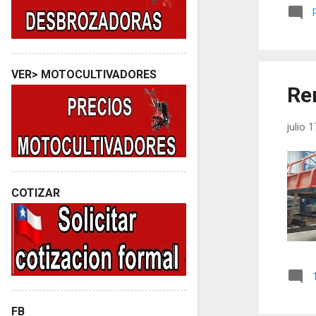
VER> MOTOCULTIVADORES
Re
julio 
COTIZAR
FB