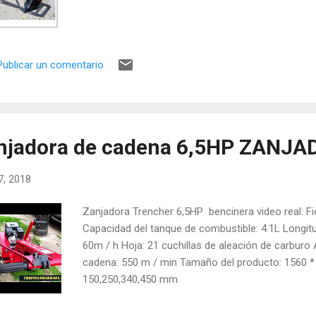
Publicar un comentario
njadora de cadena 6,5HP ZANJA
17, 2018
Zanjadora Trencher 6,5HP bencinera video real: F
Capacidad del tanque de combustible: 4.1L Longi
60m / h Hoja: 21 cuchillas de aleación de carburo
cadena: 550 m / min Tamaño del producto: 1560 *
150,250,340,450 mm