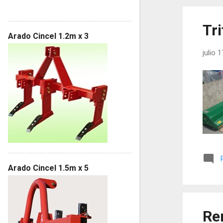
Tri
Arado Cincel 1.2m x 3
julio 
Arado Cincel 1.5m x 5
Re