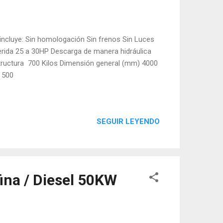
incluye: Sin homologación Sin frenos Sin Luces
erida 25 a 30HP Descarga de manera hidráulica
tructura 700 Kilos Dimensión general (mm) 4000
 500
SEGUIR LEYENDO
ina / Diesel 50KW