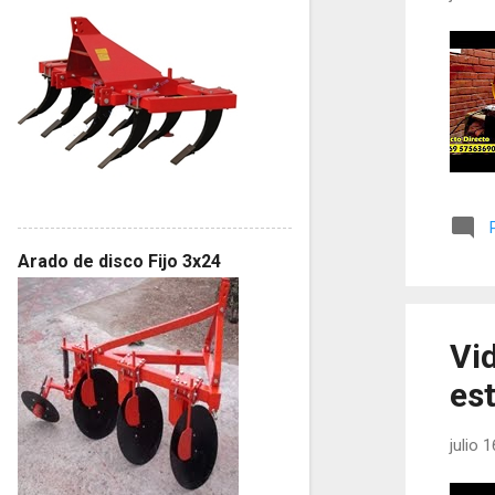
Arado de disco Fijo 3x24
Vi
est
julio 