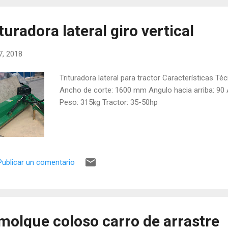
turadora lateral giro vertical
17, 2018
Trituradora lateral para tractor Características Té
Ancho de corte: 1600 mm Angulo hacia arriba: 90 
Peso: 315kg Tractor: 35-50hp
Publicar un comentario
molque coloso carro de arrastre