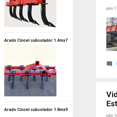
julio 
Arado Cincel subsolador 1.4mx7
Vi
Es
Arado Cincel subsolador 1.8mx9
julio 