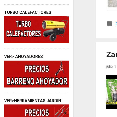
TURBO CALEFACTORES
Za
VER> AHOYADORES
julio 
VER>HERRAMIENTAS JARDIN