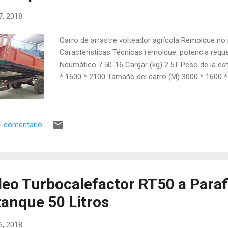
17, 2018
Carro de arrastre volteador agrícola Remolque no 
Características Técnicas remolque: potencia requ
Neumático 7.50-16 Cargar (kg) 2.5T Peso de la es
* 1600 * 2100 Tamaño del carro (M) 3000 * 1600 *
1 comentario
deo Turbocalefactor RT50 a Paraf
tanque 50 Litros
16, 2018