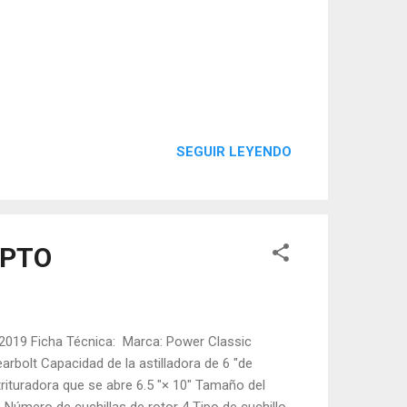
SEGUIR LEYENDO
 PTO
/ 2019 Ficha Técnica: Marca: Power Classic
rbolt Capacidad de la astilladora de 6 "de
trituradora que se abre 6.5 "× 10" Tamaño del
 Número de cuchillas de rotor 4 Tipo de cuchillo