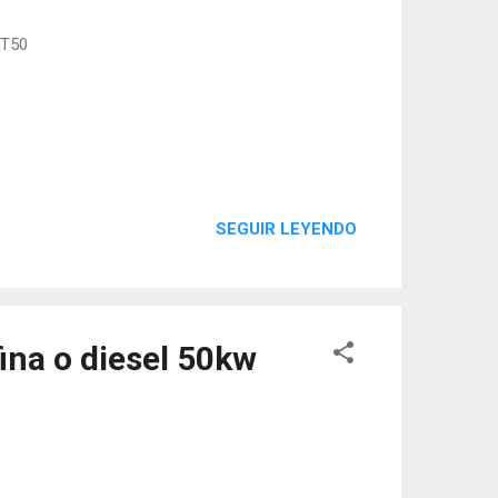
RT50
SEGUIR LEYENDO
ina o diesel 50kw