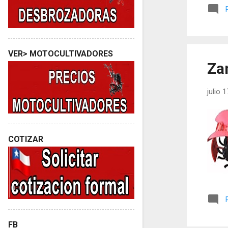
VER> MOTOCULTIVADORES
Za
julio 
COTIZAR
FB