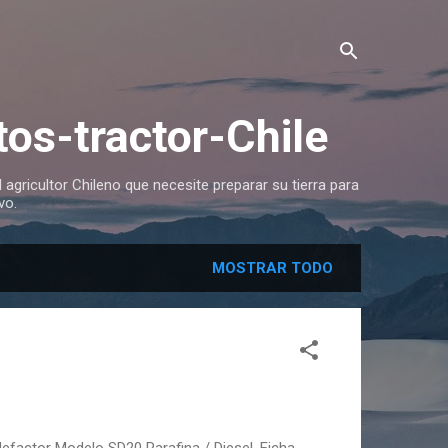
os-tractor-Chile
 agricultor Chileno que necesite preparar su tierra para
vo.
MOSTRAR TODO
tor Modelo SD20 Parafina / Diesel. Ficha